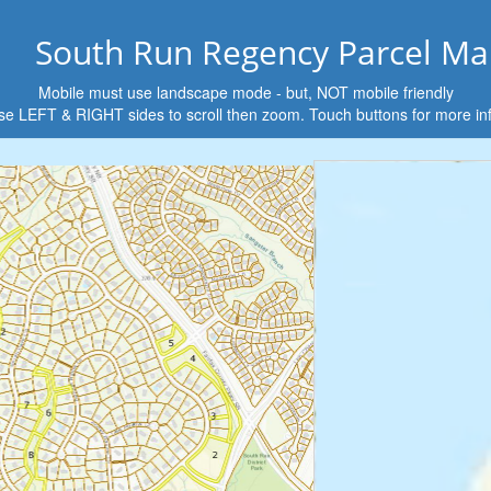
South Run Regency Parcel Ma
Mobile must use landscape mode - but, NOT mobile friendly
se LEFT & RIGHT sides to scroll then zoom. Touch buttons for more inf