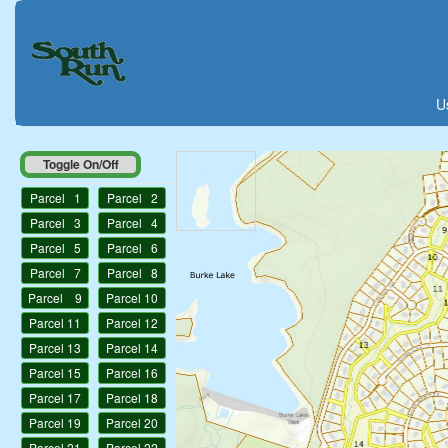
U
Toggle On/Off
Parcel 1
Parcel 2
Parcel 3
Parcel 4
Parcel 5
Parcel 6
Parcel 7
Parcel 8
Parcel 9
Parcel 10
Parcel 11
Parcel 12
Parcel 13
Parcel 14
Parcel 15
Parcel 16
Parcel 17
Parcel 18
Parcel 19
Parcel 20
Parcel 21
Parcel 22